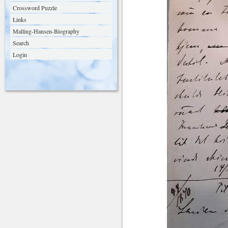
Crossword Puzzle
Links
Malling-Hansen-Biography
Search
Login