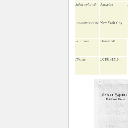
Sidste oph.sted:
Amerika
Bestemmelses by:
New York City
Skibsnavn:
Humboldt
IDkode:
D7181S1316