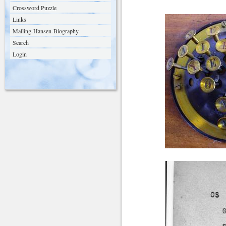
Crossword Puzzle
Links
Malling-Hansen-Biography
Search
Login