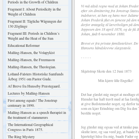
Periods in the Growth of Children
Vi må altså regne med at Johan Freder
Fragment I: About Periodicity in the
efter sin dimittering fra Jonstrup Stats
Weight of Children
indebærer, at han og hans mor Juliane 
Johan Frederik fået en tjeneste på den n
Fragment II: Tägliche Wägungen der
derfor antagelig til lærerboligen på d
130 Zöglinge
Jeppesen den 18 april 1878, og de fik 
Fragment III: Periods in Children´s
Johan, født 6 november 1880.
Weight and the Heat of the Sun
Brevet er fra private familiearkiver. D
Educational Reformer
Hansens håndskrevne slægtstavle.
Malling-Hansen, the Volapykist
- - - - -
Malling-Hansen, the Freemason
Malling-Hansen, the Theologian.
Skjelstrup Skole den 12 Juni 1873
Lolland-Falsters Historiske Samfunds
Årbog 1951 om Pastor Gude.
Min kjære lille Engelke!
Af Breve fra Hunseby Præstegaard.
Lectures by Malling-Hansen
Det har glædet mig meget at modtage et 
Hænder har haft travlt med at faa færdi
First among equals! The Jonstrup
at give Bedstemoder noget, og derfor t
centenary in 1890.
som en kjær Erindring om Dig fra den T
Malling-Hansen as a speech therapist in
bestille noget.
the treatment of stammerers
The International Geographical
Jeg glæder mig ogsaa ved at tænke paa a
Congress in Paris 1875.
skulle lære, og saa veed jeg, at baade 
hjærteligt hilse fra mig, baade Fader og
The Ring Mystery