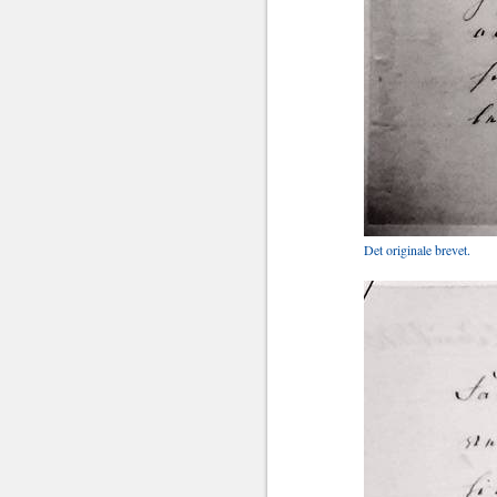
Det originale brevet.