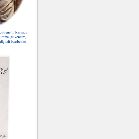
 døtrene til Rasmus
Emma (til venstre)
digitalt bearbeidet.