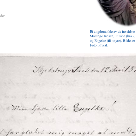
er
Et ungdombilde av de tre eldste
Malling-Hansen, Juliane (bak), 
og Engelke (til høyre). Bildet er 
Foto: Privat.