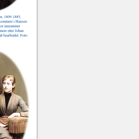
sen, 1809-1885,
erkommere i Hansen-
stor innrammet
mere etter Johan
lt bearbeidet. Foto: