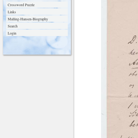
Crossword Puzzle
Links
Malling-Hansen-Biography
Search
Login