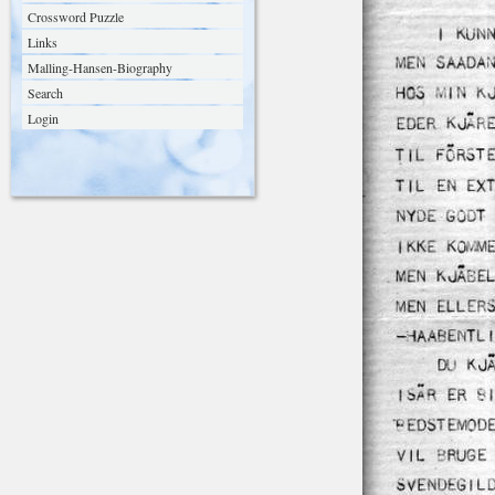
Crossword Puzzle
Links
Malling-Hansen-Biography
Search
Login