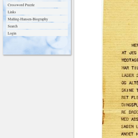
Crossword Puzzle
Links
Malling-Hansen-Biography
Search
Login