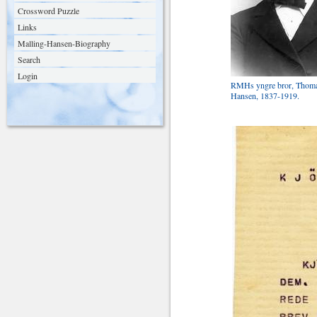
Crossword Puzzle
Links
Malling-Hansen-Biography
Search
Login
RMHs yngre bror, Thoma
Hansen, 1837-1919.