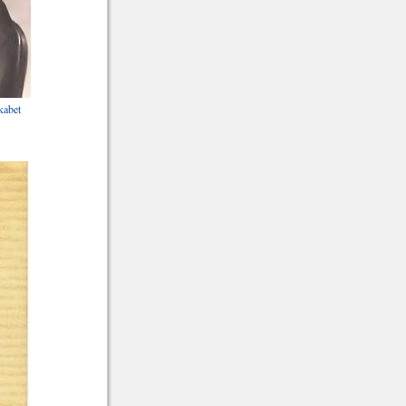
kabet