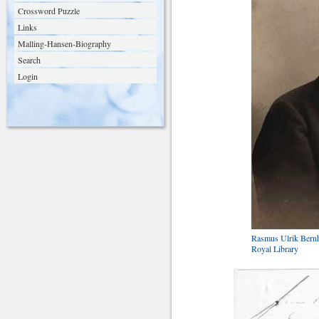
Crossword Puzzle
Links
Malling-Hansen-Biography
Search
Login
Rasmus Ulrik Bernh
Royal Library