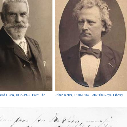
ard Olsen, 1836-1922. Foto: The
Johan Keller, 1830-1884. Foto: The Royal Library