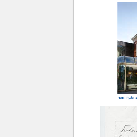
Hotel Eyde, s