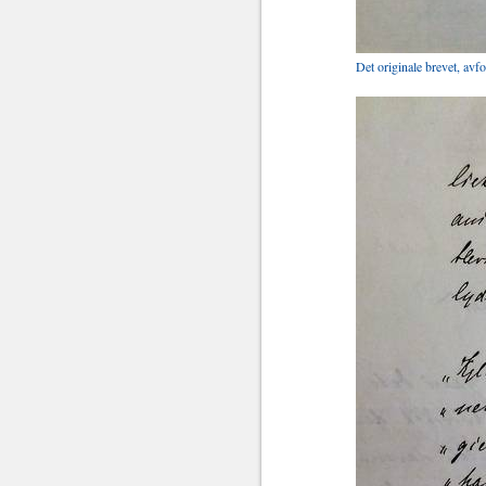
Det originale brevet, avf