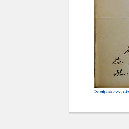
Det originale brevet, avf