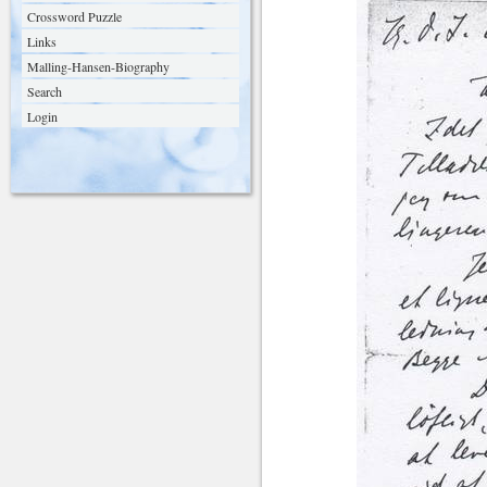
Crossword Puzzle
Links
Malling-Hansen-Biography
Search
Login