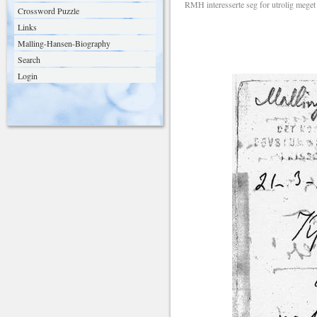
RMH interesserte seg for utrolig meget f
Crossword Puzzle
Links
Malling-Hansen-Biography
Search
Login