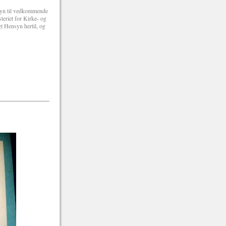
syn til vedkommende
steriet for Kirke- og
t Hensyn hertil, og