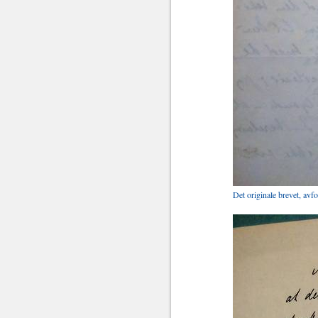
Det originale brevet, avf