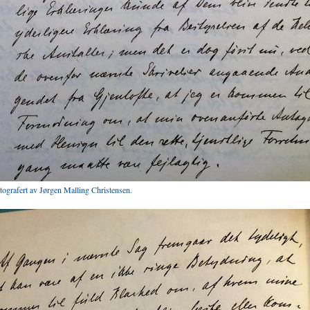
otografert av Jørgen Malling Christensen.