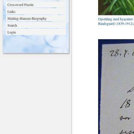
Crossword Puzzle
Links
Malling-Hansen-Biography
Opstilling med hyacinter
Baadsgaard (1839-1912)
Search
Login