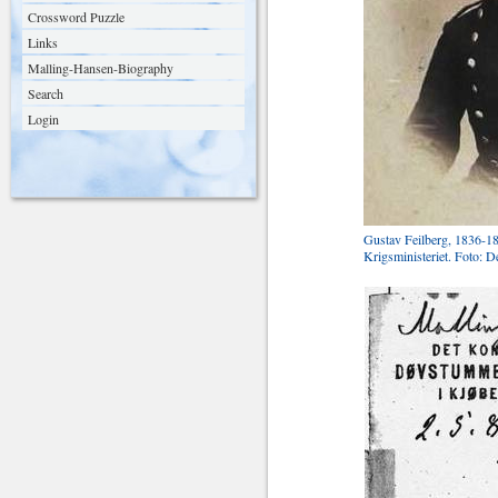
Crossword Puzzle
Links
Malling-Hansen-Biography
Search
Login
Gustav Feilberg, 1836-189
Krigsministeriet. Foto: D