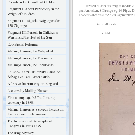
Periods in the Growth of Children
Hermed tillader jeg mig at meddele at 
Fragment I: About Periodicity in the
paa Anstalten, 8 Drenge og 10 Piger. D
Weight of Children
Epidemi-Hospital for Skarlagensfeber; 
Fragment II: Tägliche Wägungen der
Deres allerærb.
130 Zöglinge
Fragment III: Periods in Children´s
R.M-H.
Weight and the Heat of the Sun
Educational Reformer
Malling-Hansen, the Volapykist
Malling-Hansen, the Freemason
Malling-Hansen, the Theologian.
Lolland-Falsters Historiske Samfunds
Årbog 1951 om Pastor Gude.
Af Breve fra Hunseby Præstegaard.
Lectures by Malling-Hansen
First among equals! The Jonstrup
centenary in 1890.
Malling-Hansen as a speech therapist in
the treatment of stammerers
The International Geographical
Congress in Paris 1875.
The Ring Mystery