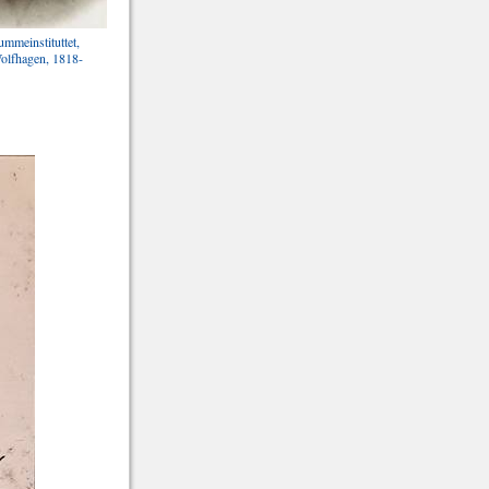
ummeinstituttet,
olfhagen, 1818-