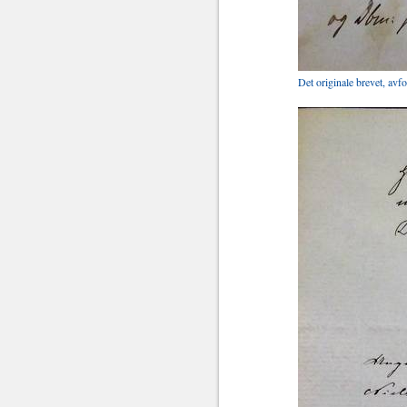
Det originale brevet, avf