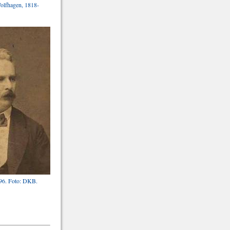
olfhagen, 1818-
896. Foto: DKB.