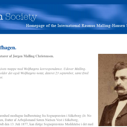
fhagen.
tarer af Jørgen Malling Christensen.
arkivets mappe med Wolfhagens korrespondance. Udover Malling-
older det også Wolfhagens notat, dateret 23 september, samt Emil
er.
 modtagne Indberetning fra Sognepræsten i Silkeborg (Jr. No
en, Datter af Arbejdsmand Søren Nielsen Vest i Silkeborg,
dt den 13. Juli 1877, kan ifølge Sognepræstens Meddelelse i det med