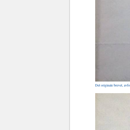
Det originale brevet, avf