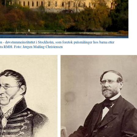
n - døvstummeinstituttet i Stockholm, som foretok pulsmålinger hos barna etter
fra RMH. Foto: Jørgen Malling Christensen