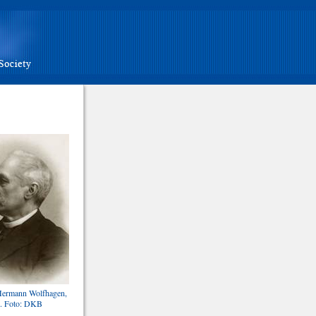
 Hermann Wolfhagen,
. Foto: DKB