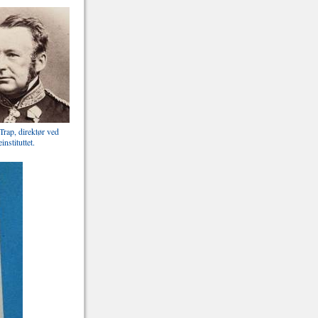
Trap, direktør ved
nstituttet.