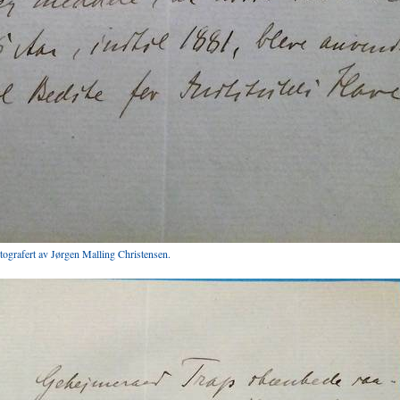
otografert av Jørgen Malling Christensen.