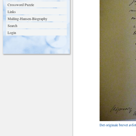
Crossword Puzzle
Links
Malling-Hansen-Biography
Search
Login
Det originale brevet avfo