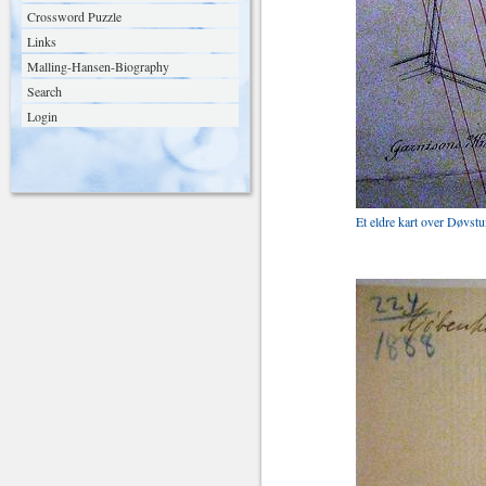
Crossword Puzzle
Links
Malling-Hansen-Biography
Search
Login
Et eldre kart over Døvstu