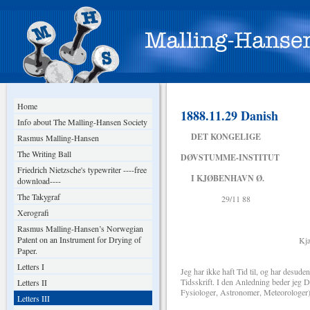
Home
1888.11.29 Danish
Info about The Malling-Hansen Society
DET KONGELIGE
Rasmus Malling-Hansen
The Writing Ball
DØVSTUMME-INSTITUT
Friedrich Nietzsche's typewriter ----free
I KJØBENHAVN Ø.
download----
The Takygraf
29/11 88
Xerografi
Rasmus Malling-Hansen’s Norwegian
Patent on an Instrument for Drying of
Kjære Hr. Profe
Paper.
Letters I
Jeg har ikke haft Tid til, og har desude
Tidsskrift. I den Anledning beder jeg 
Letters II
Fysiologer, Astronomer, Meteorologer) 
Letters III