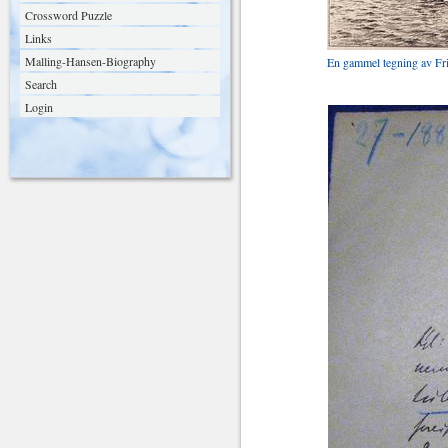
Crossword Puzzle
Links
Malling-Hansen-Biography
En gammel tegning av Fri
Search
Login