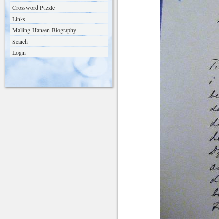
Crossword Puzzle
Links
Malling-Hansen-Biography
Search
Login