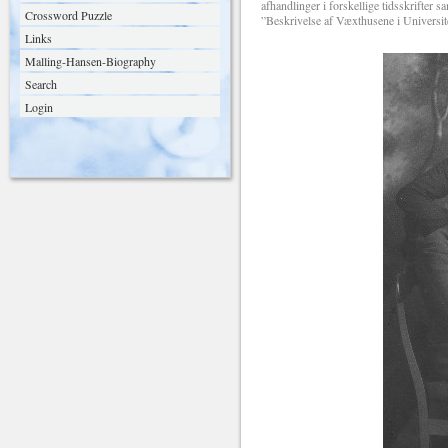
afhandlinger i forskellige tidsskrifte
Crossword Puzzle
”Beskrivelse af Væxthusene i Universit
Links
Malling-Hansen-Biography
Search
Login