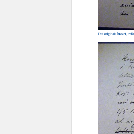
Det originale brevet, avf