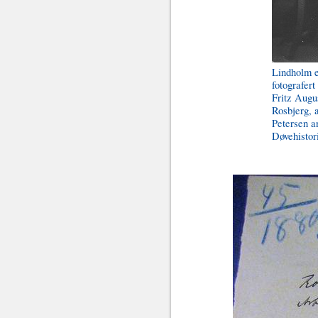
Lindholm e
fotografer
Fritz Augu
Rosbjerg, a
Petersen a
Døvehistor