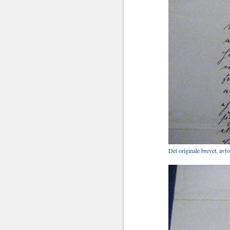
Det originale brevet, avf