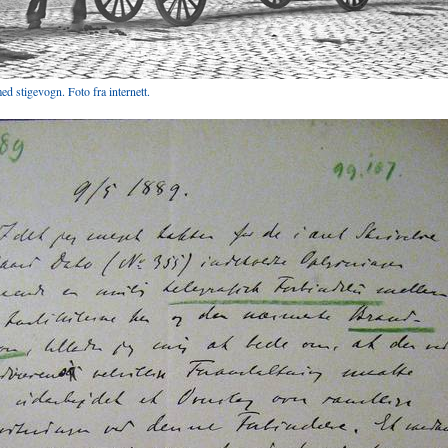
d stigevogn. Foto fra internett.