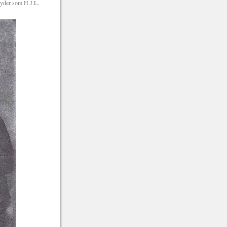
 tyder som H.J.L.