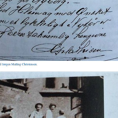
ed Jørgen Malling Christensen.