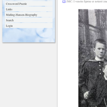
[2]
JMC: I venstre hjørne er noteret (me
Crossword Puzzle
Links
Malling-Hansen-Biography
Search
Login