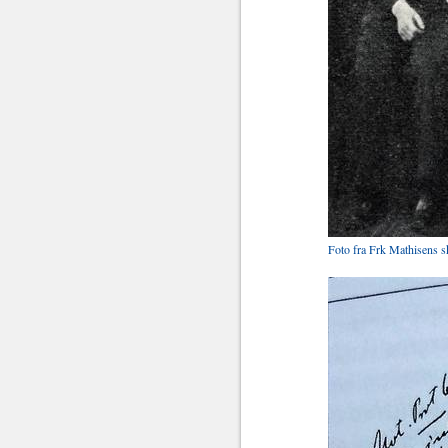
Foto fra Frk Mathisens s