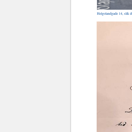
Helgolandgade 14, slik de