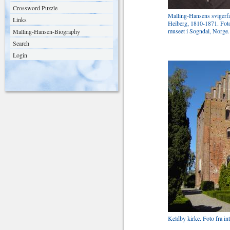
Crossword Puzzle
Malling-Hansens svigerfa
Links
Heiberg, 1810-1871. Foto
museet i Sogndal, Norge.
Malling-Hansen-Biography
Search
Login
Keldby kirke. Foto fra int