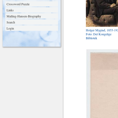
Crossword Puzzle
Links
Malling-Hansen-Biography
Search
Login
Holger Mygind, 1855-19
Foto: Det Kongelige
Bibliotek