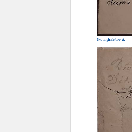
Det originale brevet.