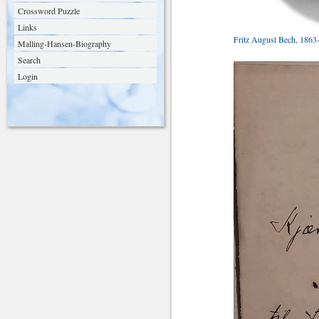
Crossword Puzzle
Links
Fritz August Bech, 1863-
Malling-Hansen-Biography
Search
Login