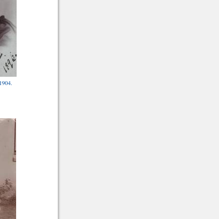
 1904.