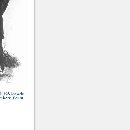
8-1905, forstander
dericia, frem til