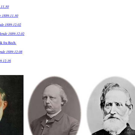
.11.30
de 1889.11.30
ende 1889.12.02
idende 1889.12.02
ik fra Bech.
ende 1889.12.08
89.12.16