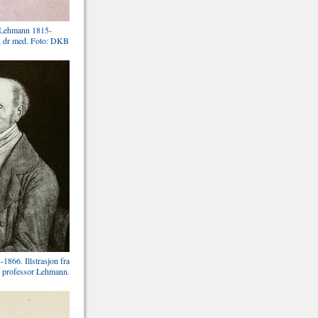
 Lehmann 1815-
r, dr med. Foto: DKB
1866. Illstrasjon fra
av professor Lehmann.