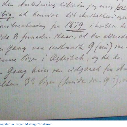
tografert av Jørgen Malling Christensen.