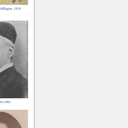
olfhagen, 1818-
38-1905.