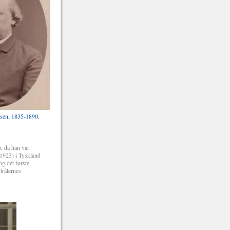
sen, 1835-1890.
, da han var
1923) i Tyskland
og det første
trålernes