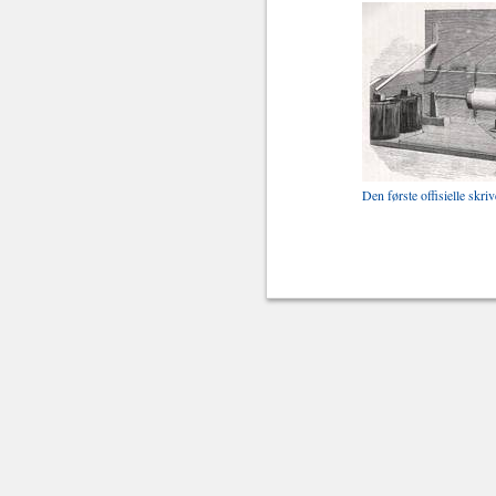
Den første offisielle skri